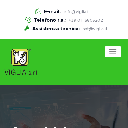
E-mail:
info@viglia.it
Telefono r.a.:
+39 011 5805202
Assistenza tecnica:
sat@viglia.it