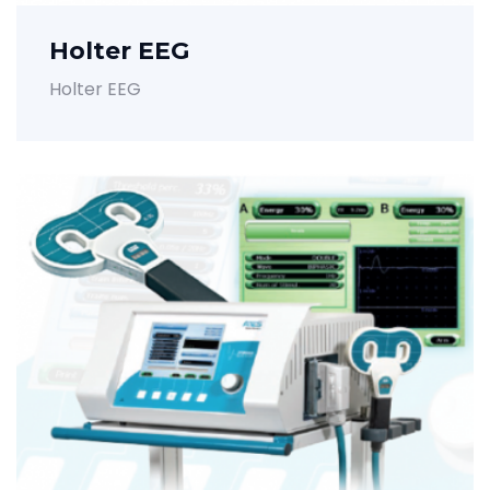
Holter EEG
Holter EEG