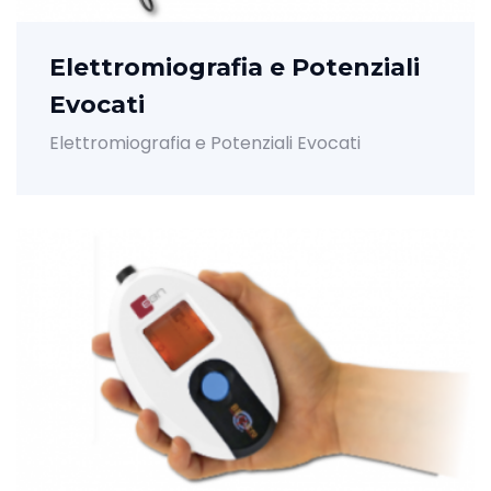
Elettromiografia e Potenziali
Evocati
Elettromiografia e Potenziali Evocati