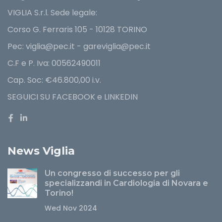
VIGLIA S.r.l. Sede legale:
Corso G. Ferraris 105 - 10128 TORINO
Pec: viglia@pec.it - gareviglia@pec.it
C.F e P. Iva: 00562490011
Cap. Soc: €46.800,00 i.v.
SEGUICI SU FACEBOOK e LINKEDIN
News Viglia
Un congresso di successo per gli
specializzandi in Cardiologia di Novara e
Torino!
Wed Nov 2024