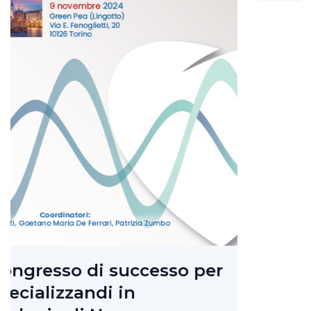
Presentazione nuova
organizzazione e uffici 
Roma
08 Jul 24
Viglia
News
Presentazione nuova organizzazione e u
Roma
so per