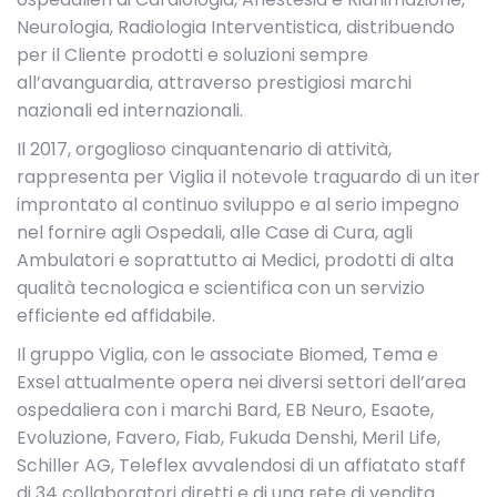
Neurologia, Radiologia Interventistica, distribuendo
per il Cliente prodotti e soluzioni sempre
all’avanguardia, attraverso prestigiosi marchi
nazionali ed internazionali.
Il 2017, orgoglioso cinquantenario di attività,
rappresenta per Viglia il notevole traguardo di un iter
improntato al continuo sviluppo e al serio impegno
nel fornire agli Ospedali, alle Case di Cura, agli
Ambulatori e soprattutto ai Medici, prodotti di alta
qualità tecnologica e scientifica con un servizio
efficiente ed affidabile.
Il gruppo Viglia, con le associate Biomed, Tema e
Exsel attualmente opera nei diversi settori dell’area
ospedaliera con i marchi Bard, EB Neuro, Esaote,
Evoluzione, Favero, Fiab, Fukuda Denshi, Meril Life,
Schiller AG, Teleflex avvalendosi di un affiatato staff
di 34 collaboratori diretti e di una rete di vendita