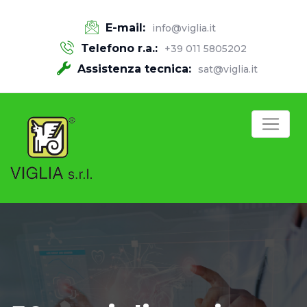
E-mail:
info@viglia.it
Telefono r.a.:
+39 011 5805202
Assistenza tecnica:
sat@viglia.it