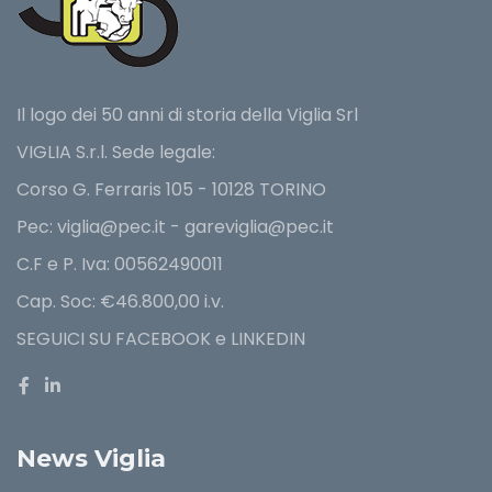
Il logo dei 50 anni di storia della Viglia Srl
VIGLIA S.r.l. Sede legale:
Corso G. Ferraris 105 - 10128 TORINO
Pec: viglia@pec.it - gareviglia@pec.it
C.F e P. Iva: 00562490011
Cap. Soc: €46.800,00 i.v.
SEGUICI SU FACEBOOK e LINKEDIN
News Viglia