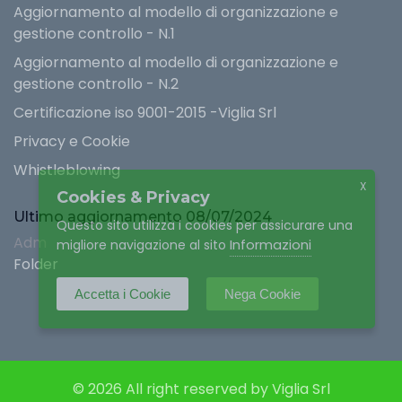
Aggiornamento al modello di organizzazione e
gestione controllo - N.1
Aggiornamento al modello di organizzazione e
gestione controllo - N.2
Certificazione iso 9001-2015 -Viglia Srl
Privacy e Cookie
Whistleblowing
X
Cookies & Privacy
Ultimo aggiornamento 08/07/2024
Questo sito utilizza i cookies per assicurare una
Adm
Informazioni
migliore navigazione al sito
Folder
Accetta i Cookie
Nega Cookie
© 2026 All right reserved by Viglia Srl